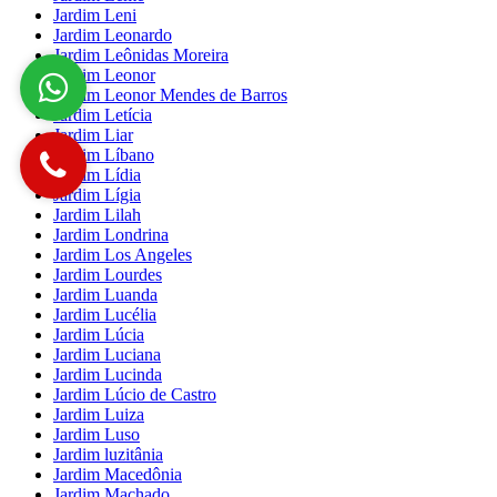
Jardim Leni
Jardim Leonardo
Jardim Leônidas Moreira
Jardim Leonor
Jardim Leonor Mendes de Barros
Jardim Letícia
Jardim Liar
Jardim Líbano
Jardim Lídia
Jardim Lígia
Jardim Lilah
Jardim Londrina
Jardim Los Angeles
Jardim Lourdes
Jardim Luanda
Jardim Lucélia
Jardim Lúcia
Jardim Luciana
Jardim Lucinda
Jardim Lúcio de Castro
Jardim Luiza
Jardim Luso
Jardim luzitânia
Jardim Macedônia
Jardim Machado