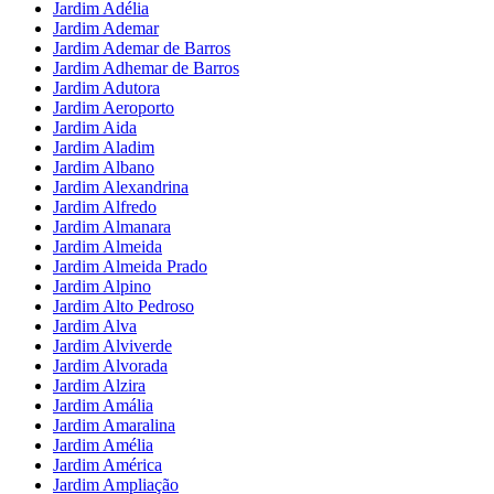
Jardim Adélia
Jardim Ademar
Jardim Ademar de Barros
Jardim Adhemar de Barros
Jardim Adutora
Jardim Aeroporto
Jardim Aida
Jardim Aladim
Jardim Albano
Jardim Alexandrina
Jardim Alfredo
Jardim Almanara
Jardim Almeida
Jardim Almeida Prado
Jardim Alpino
Jardim Alto Pedroso
Jardim Alva
Jardim Alviverde
Jardim Alvorada
Jardim Alzira
Jardim Amália
Jardim Amaralina
Jardim Amélia
Jardim América
Jardim Ampliação