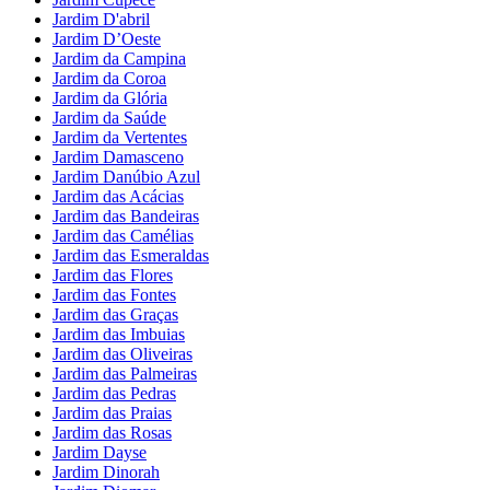
Jardim D'abril
Jardim D’Oeste
Jardim da Campina
Jardim da Coroa
Jardim da Glória
Jardim da Saúde
Jardim da Vertentes
Jardim Damasceno
Jardim Danúbio Azul
Jardim das Acácias
Jardim das Bandeiras
Jardim das Camélias
Jardim das Esmeraldas
Jardim das Flores
Jardim das Fontes
Jardim das Graças
Jardim das Imbuias
Jardim das Oliveiras
Jardim das Palmeiras
Jardim das Pedras
Jardim das Praias
Jardim das Rosas
Jardim Dayse
Jardim Dinorah