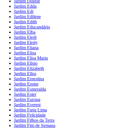
Jardim Duprat
Jardim Edda
Jardim Edi
Jardim Edilene
Jardim Edith
Jardim Educandário
Jardim Elba
Jardim Eledi
Jardim Eledy
Jardim Eliana
Jardim Elisa
Jardim Elisa Maria
Jardim Elísio
Jardim Elizabeth
Jardim Ellus
Jardim Ernestina
Jardim Erpim
Jardim Esmeralda
Jardim Ester
Jardim Europa
Jardim Everest
Jardim Faria Lima
Jardim Felicidade
Jardim Filhos da Terra
Jardim Fim de Semana