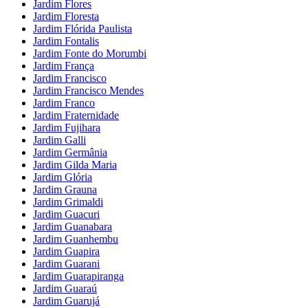
Jardim Flores
Jardim Floresta
Jardim Flórida Paulista
Jardim Fontalis
Jardim Fonte do Morumbi
Jardim França
Jardim Francisco
Jardim Francisco Mendes
Jardim Franco
Jardim Fraternidade
Jardim Fujihara
Jardim Galli
Jardim Germânia
Jardim Gilda Maria
Jardim Glória
Jardim Grauna
Jardim Grimaldi
Jardim Guacuri
Jardim Guanabara
Jardim Guanhembu
Jardim Guapira
Jardim Guarani
Jardim Guarapiranga
Jardim Guaraú
Jardim Guarujá