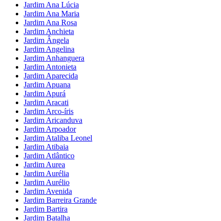
Jardim Ana Lúcia
Jardim Ana Maria
Jardim Ana Rosa
Jardim Anchieta
Jardim Ângela
Jardim Angelina
Jardim Anhanguera
Jardim Antonieta
Jardim Aparecida
Jardim Apuana
Jardim Apurá
Jardim Aracati
Jardim Arco-íris
Jardim Aricanduva
Jardim Arpoador
Jardim Ataliba Leonel
Jardim Atibaia
Jardim Atlântico
Jardim Aurea
Jardim Aurélia
Jardim Aurélio
Jardim Avenida
Jardim Barreira Grande
Jardim Bartira
Jardim Batalha