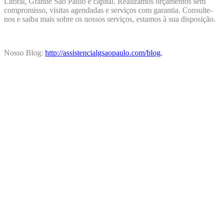
Litoral, Grande São Paulo e capital. Realizamos orçamentos sem
compromisso, visitas agendadas e serviços com garantia. Consulte-
nos e saiba mais sobre os nossos serviços, estamos à sua disposição.
Nosso Blog:
http://assistencialgsaopaulo.com/blog
.