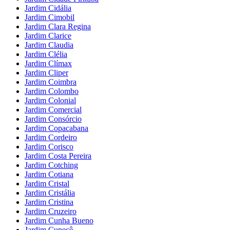
Jardim Cidália
Jardim Cimobil
Jardim Clara Regina
Jardim Clarice
Jardim Claudia
Jardim Clélia
Jardim Clímax
Jardim Cliper
Jardim Coimbra
Jardim Colombo
Jardim Colonial
Jardim Comercial
Jardim Consórcio
Jardim Copacabana
Jardim Cordeiro
Jardim Corisco
Jardim Costa Pereira
Jardim Cotching
Jardim Cotiana
Jardim Cristal
Jardim Cristália
Jardim Cristina
Jardim Cruzeiro
Jardim Cunha Bueno
Jardim Cupecê