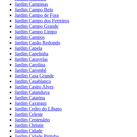
Jardim Campinas
Jardim Campo Belo
Jardim Campo de Fora
Jardim Campo dos Ferreiros
Jardim Campo Grande
Jardim Campo Limpo
Jardim Campos
Jardim Capão Redondo
Jardim Capela
Jardim Capelinha
Jardim Caravelas
Jardim Carolina
Jardim Carombé
Jardim Casa Grande
Jardim Casablanca
Jardim Castro Alves
Jardim Catanduva
Jardim Catarina
Jardim Caxingui
Jardim Cedro do Líbano
Jardim Celeste
Jardim Centenário
Jardim Christie
Jardim Cidade
Jardim Cidade Pirituba