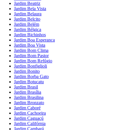
Jardim Beatriz
Jardim Bela Vista
Jardim Belaura
Jardim Belcito
Jardim Belém
Jardim Bélgica
Jardim Bichinhos
Jardim Boa Esperança
Jardim Boa Vista
Jardim Bom Clima
Jardim Bom Pastor
Jardim Bom Refúgio
Jardim Bonfiglioli
Jardim Bonito
Jardim Borba Gato
Jardim Botucatu
Jardim Brasil
Jardim Brasília
Jardim Brasilina
Jardim Bronzato
Jardim Caboré
Jardim Cachoeira
Jardim Caguaçú
Jardim Califórnia
Jardim Cambará