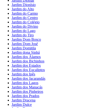
Jardim Diomar
Jardim Dionísio
Jardim do Alto
Jardim do Carmo
Jardim do Centro
Jardim do Colégio
Jardim do Divino
Jardim do Lago
Jardim do Tiro
Jardim Dom Bosco
Jardim Dom José
Jardim Domitila
Jardim dona Sinhá
Jardim dos Álamos
Jardim dos Bichinhos
Jardim dos Estados
Jardim dos Eucaliptos
Jardim dos Ipês
Jardim dos Jacarandás
Jardim dos Lagos
Jardim dos Manacás
Jardim dos Pinheiros
Jardim dos Prados
Jardim Dracena
Jardim Dulce