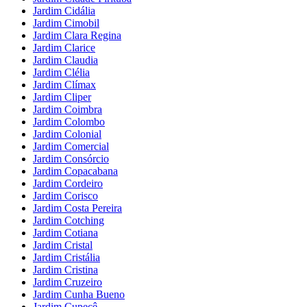
Jardim Cidália
Jardim Cimobil
Jardim Clara Regina
Jardim Clarice
Jardim Claudia
Jardim Clélia
Jardim Clímax
Jardim Cliper
Jardim Coimbra
Jardim Colombo
Jardim Colonial
Jardim Comercial
Jardim Consórcio
Jardim Copacabana
Jardim Cordeiro
Jardim Corisco
Jardim Costa Pereira
Jardim Cotching
Jardim Cotiana
Jardim Cristal
Jardim Cristália
Jardim Cristina
Jardim Cruzeiro
Jardim Cunha Bueno
Jardim Cupecê