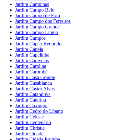
Jardim Campinas
Jardim Campo Belo
Jardim Campo de Fora
Jardim Campo dos Ferreiros
Jardim Campo Grande
Jardim Campo Limpo
Jardim Campos
Jardim Capão Redondo
Jardim Capela
Jardim Capelinha
Jardim Caravelas
Jardim Carolina
Jardim Carombé
Jardim Casa Grande
Jardim Casablanca
Jardim Castro Alves
Jardim Catanduva
Jardim Catarina
Jardim Caxingui
Jardim Cedro do Líbano
Jardim Celeste
Jardim Centenário
Jardim Christie
Jardim Cidade
Jardim Cidade Pirituba