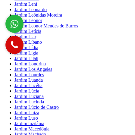
Jardim Leni
Jardim Leonardo
Jardim Leônidas Moreira
Jardim Leonor
Jardim Leonor Mendes de Barros
Jardim Letícia
Jardim Liar
Jardim Líbano
Jardim Lídia
Jardim Lígia
Jardim Lilah
Jardim Londrina
Jardim Los Angeles
Jardim Lourdes
Jardim Luanda
Jardim Lucélia
Jardim Lúcia
Jardim Luciana
Jardim Lucinda
Jardim Lúcio de Castro
Jardim Luiza
Jardim Luso
Jardim luzitânia
Jardim Macedônia
Jardim Machado