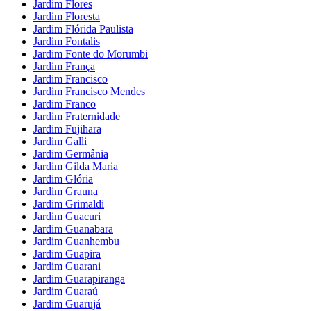
Jardim Flores
Jardim Floresta
Jardim Flórida Paulista
Jardim Fontalis
Jardim Fonte do Morumbi
Jardim França
Jardim Francisco
Jardim Francisco Mendes
Jardim Franco
Jardim Fraternidade
Jardim Fujihara
Jardim Galli
Jardim Germânia
Jardim Gilda Maria
Jardim Glória
Jardim Grauna
Jardim Grimaldi
Jardim Guacuri
Jardim Guanabara
Jardim Guanhembu
Jardim Guapira
Jardim Guarani
Jardim Guarapiranga
Jardim Guaraú
Jardim Guarujá