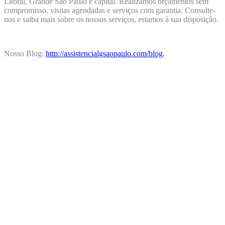
Litoral, Grande São Paulo e capital. Realizamos orçamentos sem
compromisso, visitas agendadas e serviços com garantia. Consulte-
nos e saiba mais sobre os nossos serviços, estamos à sua disposição.
Nosso Blog:
http://assistencialgsaopaulo.com/blog
.