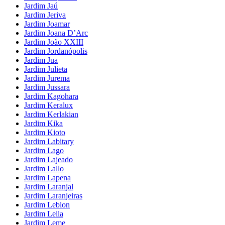
Jardim Jaú
Jardim Jeriva
Jardim Joamar
Jardim Joana D’Arc
Jardim João XXIII
Jardim Jordanópolis
Jardim Jua
Jardim Julieta
Jardim Jurema
Jardim Jussara
Jardim Kagohara
Jardim Keralux
Jardim Kerlakian
Jardim Kika
Jardim Kioto
Jardim Labitary
Jardim Lago
Jardim Lajeado
Jardim Lallo
Jardim Lapena
Jardim Laranjal
Jardim Laranjeiras
Jardim Leblon
Jardim Leila
Jardim Leme