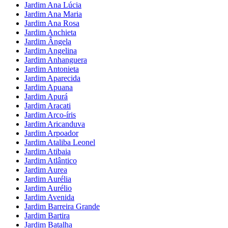
Jardim Ana Lúcia
Jardim Ana Maria
Jardim Ana Rosa
Jardim Anchieta
Jardim Ângela
Jardim Angelina
Jardim Anhanguera
Jardim Antonieta
Jardim Aparecida
Jardim Apuana
Jardim Apurá
Jardim Aracati
Jardim Arco-íris
Jardim Aricanduva
Jardim Arpoador
Jardim Ataliba Leonel
Jardim Atibaia
Jardim Atlântico
Jardim Aurea
Jardim Aurélia
Jardim Aurélio
Jardim Avenida
Jardim Barreira Grande
Jardim Bartira
Jardim Batalha