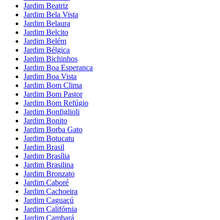
Jardim Beatriz
Jardim Bela Vista
Jardim Belaura
Jardim Belcito
Jardim Belém
Jardim Bélgica
Jardim Bichinhos
Jardim Boa Esperança
Jardim Boa Vista
Jardim Bom Clima
Jardim Bom Pastor
Jardim Bom Refúgio
Jardim Bonfiglioli
Jardim Bonito
Jardim Borba Gato
Jardim Botucatu
Jardim Brasil
Jardim Brasília
Jardim Brasilina
Jardim Bronzato
Jardim Caboré
Jardim Cachoeira
Jardim Caguaçú
Jardim Califórnia
Jardim Cambará