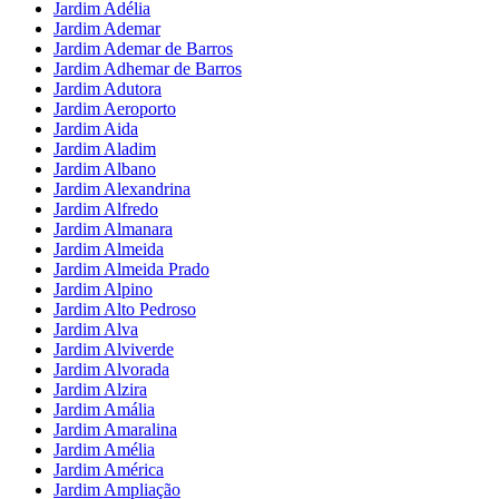
Jardim Adélia
Jardim Ademar
Jardim Ademar de Barros
Jardim Adhemar de Barros
Jardim Adutora
Jardim Aeroporto
Jardim Aida
Jardim Aladim
Jardim Albano
Jardim Alexandrina
Jardim Alfredo
Jardim Almanara
Jardim Almeida
Jardim Almeida Prado
Jardim Alpino
Jardim Alto Pedroso
Jardim Alva
Jardim Alviverde
Jardim Alvorada
Jardim Alzira
Jardim Amália
Jardim Amaralina
Jardim Amélia
Jardim América
Jardim Ampliação