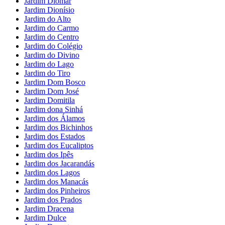
Jardim Diomar
Jardim Dionísio
Jardim do Alto
Jardim do Carmo
Jardim do Centro
Jardim do Colégio
Jardim do Divino
Jardim do Lago
Jardim do Tiro
Jardim Dom Bosco
Jardim Dom José
Jardim Domitila
Jardim dona Sinhá
Jardim dos Álamos
Jardim dos Bichinhos
Jardim dos Estados
Jardim dos Eucaliptos
Jardim dos Ipês
Jardim dos Jacarandás
Jardim dos Lagos
Jardim dos Manacás
Jardim dos Pinheiros
Jardim dos Prados
Jardim Dracena
Jardim Dulce