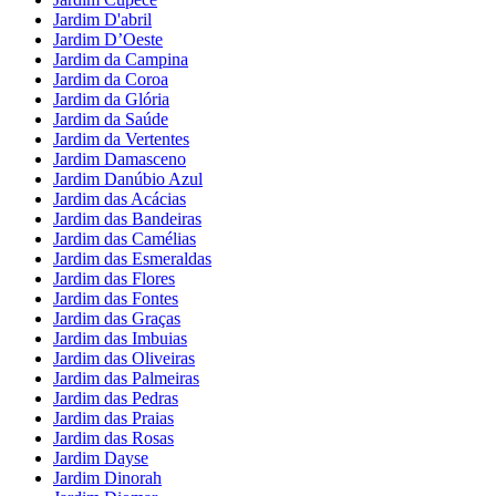
Jardim D'abril
Jardim D’Oeste
Jardim da Campina
Jardim da Coroa
Jardim da Glória
Jardim da Saúde
Jardim da Vertentes
Jardim Damasceno
Jardim Danúbio Azul
Jardim das Acácias
Jardim das Bandeiras
Jardim das Camélias
Jardim das Esmeraldas
Jardim das Flores
Jardim das Fontes
Jardim das Graças
Jardim das Imbuias
Jardim das Oliveiras
Jardim das Palmeiras
Jardim das Pedras
Jardim das Praias
Jardim das Rosas
Jardim Dayse
Jardim Dinorah