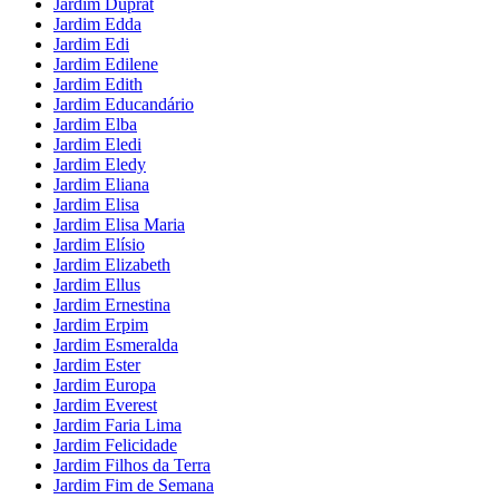
Jardim Duprat
Jardim Edda
Jardim Edi
Jardim Edilene
Jardim Edith
Jardim Educandário
Jardim Elba
Jardim Eledi
Jardim Eledy
Jardim Eliana
Jardim Elisa
Jardim Elisa Maria
Jardim Elísio
Jardim Elizabeth
Jardim Ellus
Jardim Ernestina
Jardim Erpim
Jardim Esmeralda
Jardim Ester
Jardim Europa
Jardim Everest
Jardim Faria Lima
Jardim Felicidade
Jardim Filhos da Terra
Jardim Fim de Semana