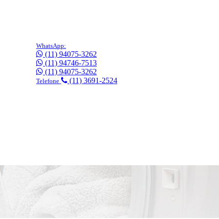
WhatsApp:
(11) 94075-3262
(11) 94746-7513
(11) 94075-3262
(11) 3691-2524
Telefone
gratuitamente!