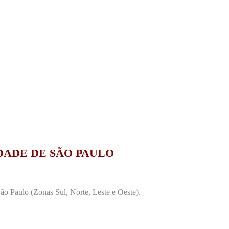
DADE DE SÃO PAULO
o Paulo (Zonas Sul, Norte, Leste e Oeste).