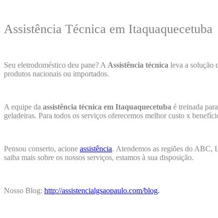
Assistência Técnica em Itaquaquecetuba
Seu eletrodoméstico deu pane? A
Assistência técnica
leva a solução 
produtos nacionais ou importados.
A equipe da
assistência técnica em Itaquaquecetuba
é treinada par
geladeiras. Para todos os serviços oferecemos melhor custo x benefíc
Pensou conserto, acione
assistência
.
Atendemos as regiões do ABC, Li
saiba mais sobre os nossos serviços, estamos à sua disposição.
Nosso Blog:
http://assistencialgsaopaulo.com/blog
.