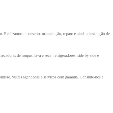
ço. Realizamos o conserto, manutenção, reparo e ainda a instalação de
secadoras de roupas, lava e seca, refrigeradores, side by side e
isso, visitas agendadas e serviços com garantia. Consulte-nos e