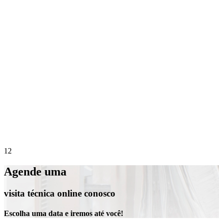
Precisa de suporte imediato?
Agende online 
1
2
Agende uma
visita técnica online conosco
Escolha uma data e iremos até você!