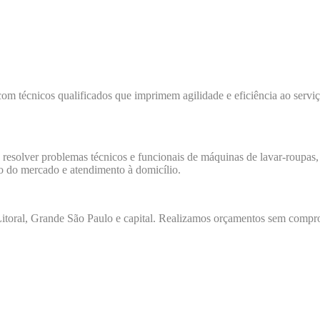
com técnicos qualificados que imprimem agilidade e eficiência ao servi
a resolver problemas técnicos e funcionais de máquinas de lavar-roupas, 
io do mercado e atendimento à domicílio.
toral, Grande São Paulo e capital. Realizamos orçamentos sem comprom