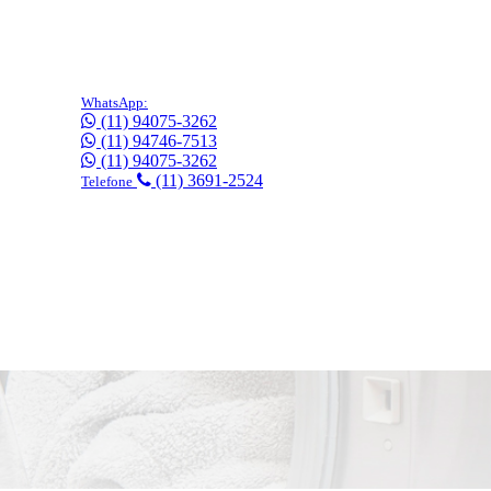
WhatsApp:
(11) 94075-3262
(11) 94746-7513
(11) 94075-3262
(11) 3691-2524
Telefone
gratuitamente!