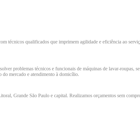
com técnicos qualificados que imprimem agilidade e eficiência ao servi
esolver problemas técnicos e funcionais de máquinas de lavar-roupas, sec
io do mercado e atendimento à domicílio.
toral, Grande São Paulo e capital. Realizamos orçamentos sem comprom