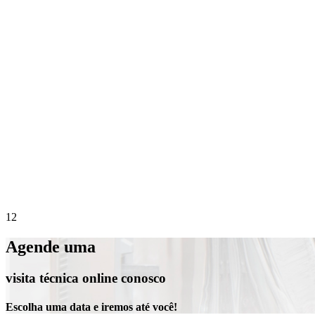
Precisa de suporte imediato?
Agende online 
1
2
Agende uma
visita técnica online conosco
Escolha uma data e iremos até você!