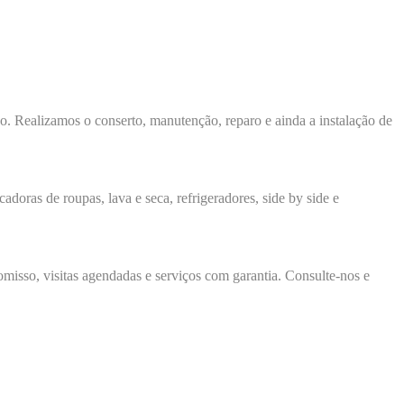
ço. Realizamos o conserto, manutenção, reparo e ainda a instalação de
adoras de roupas, lava e seca, refrigeradores, side by side e
isso, visitas agendadas e serviços com garantia. Consulte-nos e