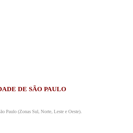
DADE DE SÃO PAULO
o Paulo (Zonas Sul, Norte, Leste e Oeste).