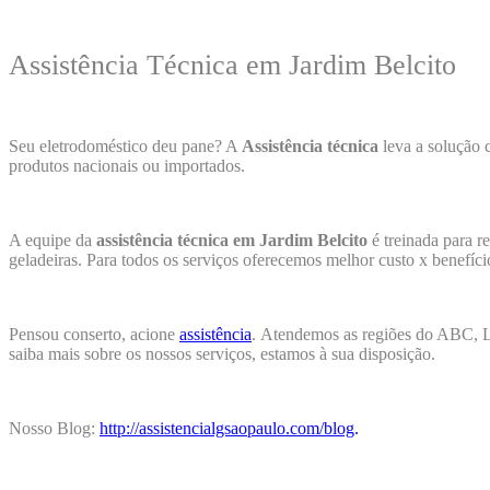
Assistência Técnica em Jardim Belcito
Seu eletrodoméstico deu pane? A
Assistência técnica
leva a solução 
produtos nacionais ou importados.
A equipe da
assistência técnica em Jardim Belcito
é treinada para r
geladeiras. Para todos os serviços oferecemos melhor custo x benefíc
Pensou conserto, acione
assistência
.
Atendemos as regiões do ABC, Li
saiba mais sobre os nossos serviços, estamos à sua disposição.
Nosso Blog:
http://assistencialgsaopaulo.com/blog
.