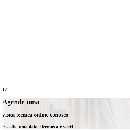
Precisa de suporte imediato?
Agende online 
1
2
Agende uma
visita técnica online conosco
Escolha uma data e iremos até você!