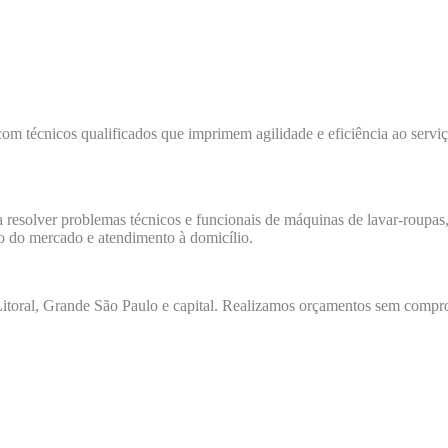
com técnicos qualificados que imprimem agilidade e eficiência ao servi
a resolver problemas técnicos e funcionais de máquinas de lavar-roupas, 
io do mercado e atendimento à domicílio.
toral, Grande São Paulo e capital. Realizamos orçamentos sem comprom