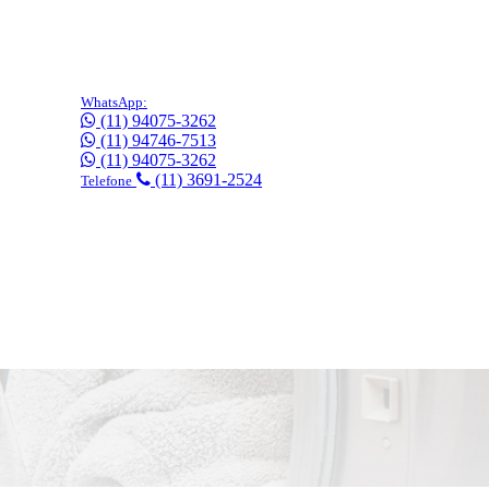
WhatsApp:
(11) 94075-3262
(11) 94746-7513
(11) 94075-3262
(11) 3691-2524
Telefone
gratuitamente!