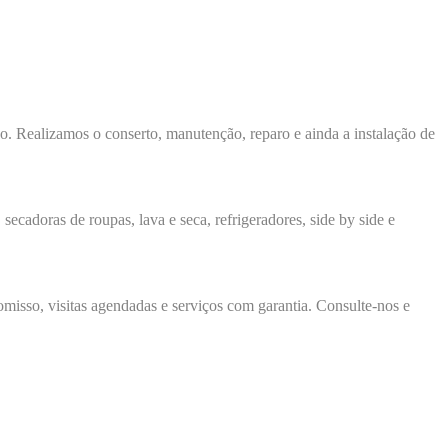
ço. Realizamos o conserto, manutenção, reparo e ainda a instalação de
secadoras de roupas, lava e seca, refrigeradores, side by side e
isso, visitas agendadas e serviços com garantia. Consulte-nos e