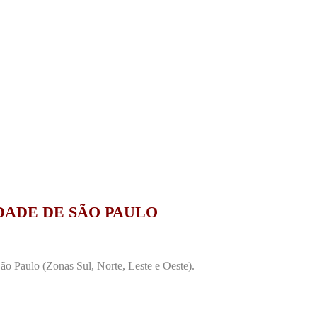
DADE DE SÃO PAULO
o Paulo (Zonas Sul, Norte, Leste e Oeste).