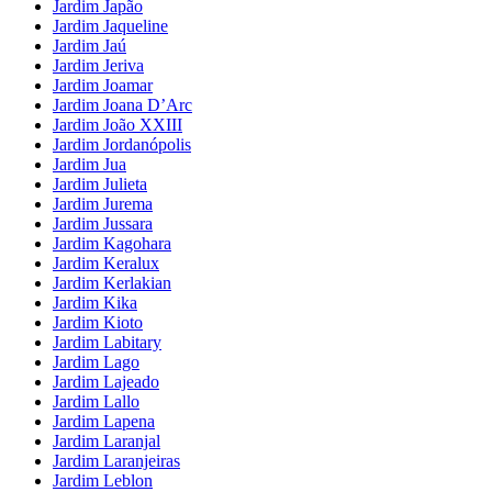
Jardim Japão
Jardim Jaqueline
Jardim Jaú
Jardim Jeriva
Jardim Joamar
Jardim Joana D’Arc
Jardim João XXIII
Jardim Jordanópolis
Jardim Jua
Jardim Julieta
Jardim Jurema
Jardim Jussara
Jardim Kagohara
Jardim Keralux
Jardim Kerlakian
Jardim Kika
Jardim Kioto
Jardim Labitary
Jardim Lago
Jardim Lajeado
Jardim Lallo
Jardim Lapena
Jardim Laranjal
Jardim Laranjeiras
Jardim Leblon