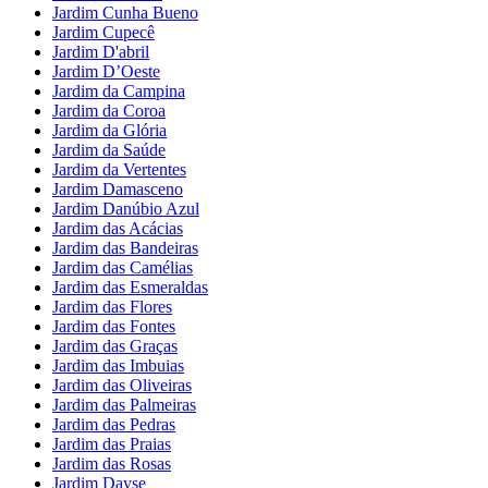
Jardim Cunha Bueno
Jardim Cupecê
Jardim D'abril
Jardim D’Oeste
Jardim da Campina
Jardim da Coroa
Jardim da Glória
Jardim da Saúde
Jardim da Vertentes
Jardim Damasceno
Jardim Danúbio Azul
Jardim das Acácias
Jardim das Bandeiras
Jardim das Camélias
Jardim das Esmeraldas
Jardim das Flores
Jardim das Fontes
Jardim das Graças
Jardim das Imbuias
Jardim das Oliveiras
Jardim das Palmeiras
Jardim das Pedras
Jardim das Praias
Jardim das Rosas
Jardim Dayse