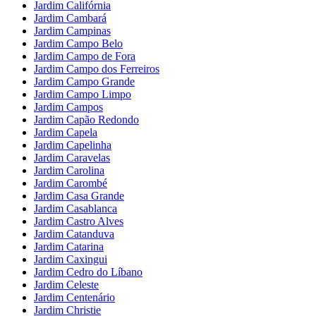
Jardim Califórnia
Jardim Cambará
Jardim Campinas
Jardim Campo Belo
Jardim Campo de Fora
Jardim Campo dos Ferreiros
Jardim Campo Grande
Jardim Campo Limpo
Jardim Campos
Jardim Capão Redondo
Jardim Capela
Jardim Capelinha
Jardim Caravelas
Jardim Carolina
Jardim Carombé
Jardim Casa Grande
Jardim Casablanca
Jardim Castro Alves
Jardim Catanduva
Jardim Catarina
Jardim Caxingui
Jardim Cedro do Líbano
Jardim Celeste
Jardim Centenário
Jardim Christie