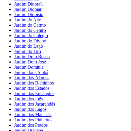
Jardim Dinorah
Jardim Diomar
Jardim Dionísio
Jardim do Alto
Jardim do Carmo
Jardim do Centro
Jardim do Colégio
Jardim do Divino
Jardim do Lago
Jardim do Tiro
Jardim Dom Bosco
Jardim Dom José
Jardim Domitila
Jardim dona Sinhá
Jardim dos Álamos
Jardim dos Bichinhos
Jardim dos Estados
Jardim dos Eucaliptos
Jardim dos Ipês
Jardim dos Jacarandás
Jardim dos Lagos
Jardim dos Manacás
Jardim dos Pinheiros
Jardim dos Prados
Jardim Dracena