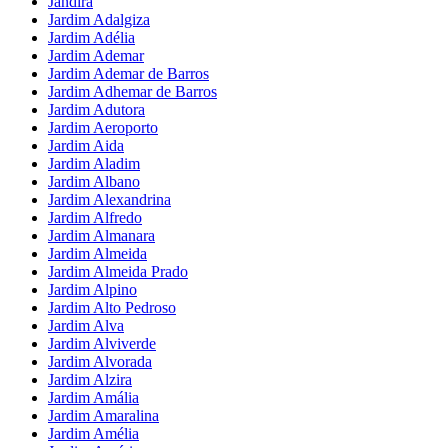
Jandira
Jardim Adalgiza
Jardim Adélia
Jardim Ademar
Jardim Ademar de Barros
Jardim Adhemar de Barros
Jardim Adutora
Jardim Aeroporto
Jardim Aida
Jardim Aladim
Jardim Albano
Jardim Alexandrina
Jardim Alfredo
Jardim Almanara
Jardim Almeida
Jardim Almeida Prado
Jardim Alpino
Jardim Alto Pedroso
Jardim Alva
Jardim Alviverde
Jardim Alvorada
Jardim Alzira
Jardim Amália
Jardim Amaralina
Jardim Amélia