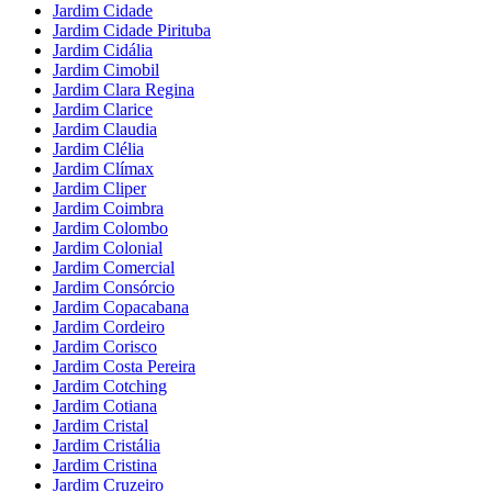
Jardim Cidade
Jardim Cidade Pirituba
Jardim Cidália
Jardim Cimobil
Jardim Clara Regina
Jardim Clarice
Jardim Claudia
Jardim Clélia
Jardim Clímax
Jardim Cliper
Jardim Coimbra
Jardim Colombo
Jardim Colonial
Jardim Comercial
Jardim Consórcio
Jardim Copacabana
Jardim Cordeiro
Jardim Corisco
Jardim Costa Pereira
Jardim Cotching
Jardim Cotiana
Jardim Cristal
Jardim Cristália
Jardim Cristina
Jardim Cruzeiro