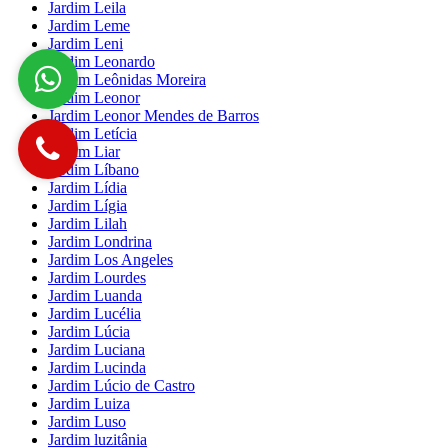
Jardim Leila
Jardim Leme
Jardim Leni
Jardim Leonardo
Jardim Leônidas Moreira
Jardim Leonor
Jardim Leonor Mendes de Barros
Jardim Letícia
Jardim Liar
Jardim Líbano
Jardim Lídia
Jardim Lígia
Jardim Lilah
Jardim Londrina
Jardim Los Angeles
Jardim Lourdes
Jardim Luanda
Jardim Lucélia
Jardim Lúcia
Jardim Luciana
Jardim Lucinda
Jardim Lúcio de Castro
Jardim Luiza
Jardim Luso
Jardim luzitânia