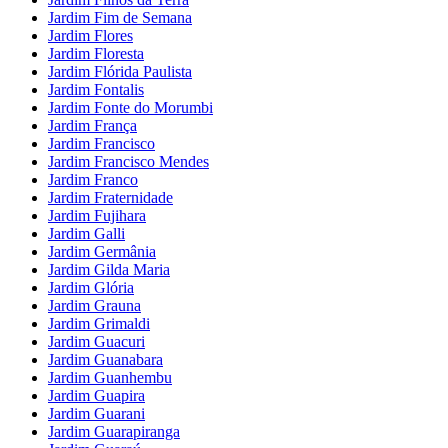
Jardim Fim de Semana
Jardim Flores
Jardim Floresta
Jardim Flórida Paulista
Jardim Fontalis
Jardim Fonte do Morumbi
Jardim França
Jardim Francisco
Jardim Francisco Mendes
Jardim Franco
Jardim Fraternidade
Jardim Fujihara
Jardim Galli
Jardim Germânia
Jardim Gilda Maria
Jardim Glória
Jardim Grauna
Jardim Grimaldi
Jardim Guacuri
Jardim Guanabara
Jardim Guanhembu
Jardim Guapira
Jardim Guarani
Jardim Guarapiranga