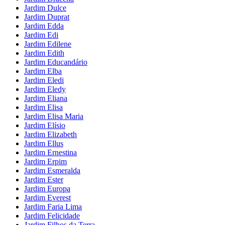
Jardim Dulce
Jardim Duprat
Jardim Edda
Jardim Edi
Jardim Edilene
Jardim Edith
Jardim Educandário
Jardim Elba
Jardim Eledi
Jardim Eledy
Jardim Eliana
Jardim Elisa
Jardim Elisa Maria
Jardim Elísio
Jardim Elizabeth
Jardim Ellus
Jardim Ernestina
Jardim Erpim
Jardim Esmeralda
Jardim Ester
Jardim Europa
Jardim Everest
Jardim Faria Lima
Jardim Felicidade
Jardim Filhos da Terra