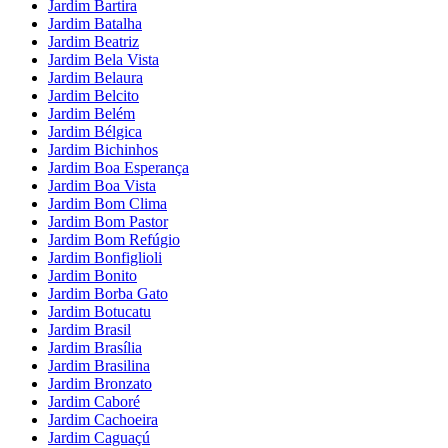
Jardim Bartira
Jardim Batalha
Jardim Beatriz
Jardim Bela Vista
Jardim Belaura
Jardim Belcito
Jardim Belém
Jardim Bélgica
Jardim Bichinhos
Jardim Boa Esperança
Jardim Boa Vista
Jardim Bom Clima
Jardim Bom Pastor
Jardim Bom Refúgio
Jardim Bonfiglioli
Jardim Bonito
Jardim Borba Gato
Jardim Botucatu
Jardim Brasil
Jardim Brasília
Jardim Brasilina
Jardim Bronzato
Jardim Caboré
Jardim Cachoeira
Jardim Caguaçú