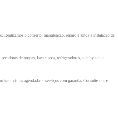
ço. Realizamos o conserto, manutenção, reparo e ainda a instalação de
secadoras de roupas, lava e seca, refrigeradores, side by side e
isso, visitas agendadas e serviços com garantia. Consulte-nos e