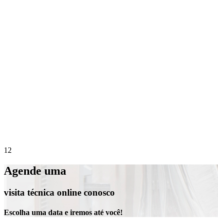
Precisa de suporte imediato?
Agende online 
1
2
Agende uma
visita técnica online conosco
Escolha uma data e iremos até você!