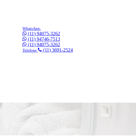
WhatsApp:
(11) 94075-3262
(11) 94746-7513
(11) 94075-3262
(11) 3691-2524
Telefone
gratuitamente!