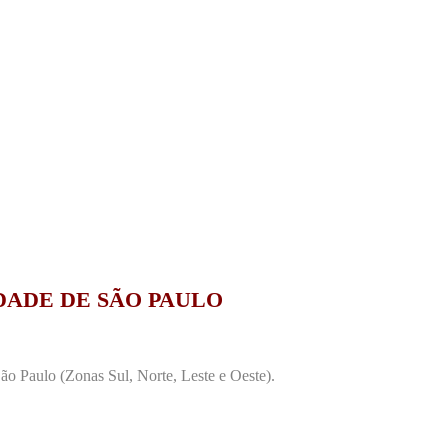
DADE DE SÃO PAULO
o Paulo (Zonas Sul, Norte, Leste e Oeste).