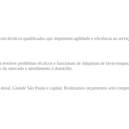
com técnicos qualificados que imprimem agilidade e eficiência ao servi
a resolver problemas técnicos e funcionais de máquinas de lavar-roupas, 
io do mercado e atendimento à domicílio.
toral, Grande São Paulo e capital. Realizamos orçamentos sem comprom