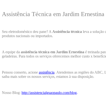
Assistência Técnica em Jardim Ernestina
Seu eletrodoméstico deu pane? A
Assistência técnica
leva a solução 
produtos nacionais ou importados.
A equipe da
assistência técnica em Jardim Ernestina
é treinada par
geladeiras. Para todos os serviços oferecemos melhor custo x benefíc
Pensou conserto, acione
assistência
.
Atendemos as regiões do ABC, Li
saiba mais sobre os nossos serviços, estamos à sua disposição.
Nosso Blog:
http://assistencialgsaopaulo.com/blog
.