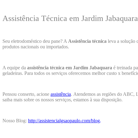
Assistência Técnica em Jardim Jabaquara
Seu eletrodoméstico deu pane? A
Assistência técnica
leva a solução 
produtos nacionais ou importados.
A equipe da
assistência técnica em Jardim Jabaquara
é treinada p
geladeiras. Para todos os serviços oferecemos melhor custo x benefíc
Pensou conserto, acione
assistência
.
Atendemos as regiões do ABC, Li
saiba mais sobre os nossos serviços, estamos à sua disposição.
Nosso Blog:
http://assistencialgsaopaulo.com/blog
.