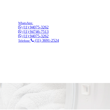
WhatsApp:
(11) 94075-3262
(11) 94746-7513
(11) 94075-3262
(11) 3691-2524
Telefone
gratuitamente!