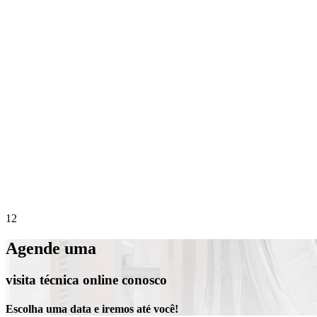
Precisa de suporte imediato?
Agende online 
1
2
Agende uma
visita técnica online conosco
Escolha uma data e iremos até você!