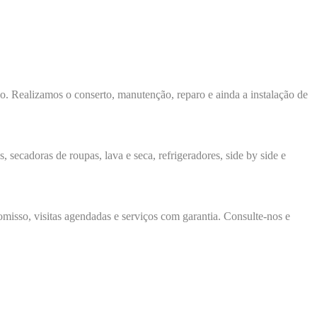
ço. Realizamos o conserto, manutenção, reparo e ainda a instalação de
, secadoras de roupas, lava e seca, refrigeradores, side by side e
isso, visitas agendadas e serviços com garantia. Consulte-nos e