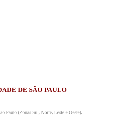
DADE DE SÃO PAULO
o Paulo (Zonas Sul, Norte, Leste e Oeste).