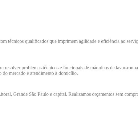
com técnicos qualificados que imprimem agilidade e eficiência ao servi
ara resolver problemas técnicos e funcionais de máquinas de lavar-roupas
io do mercado e atendimento à domicílio.
toral, Grande São Paulo e capital. Realizamos orçamentos sem comprom