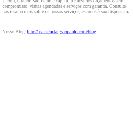
Litoral, Grande São Paulo e capital. Realizamos orçamentos sem
compromisso, visitas agendadas e serviços com garantia. Consulte-
nos e saiba mais sobre os nossos serviços, estamos à sua disposição.
Nosso Blog:
http://assistencialgsaopaulo.com/blog
.