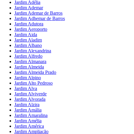
Jardim Adélia
Jardim Ademar
Jardim Ademar de Barros
Jardim Adhemar de Barros
Jardim Adutora
Jardim Aeroporto
Jardim Aida
Jardim Aladim
Jardim Albano
Jardim Alexandrina
Jardim Alfredo
Jardim Almanara
Jardim Almeida
Jardim Almeida Prado
Jardim Alpino
Jardim Alto Pedroso
Jardim Alva
Jardim Alviverde
Jardim Alvorada
Jardim Alzira
Jardim Amália
Jardim Amaralina
Jardim Amélia
Jardim América
Jardim Ampliação