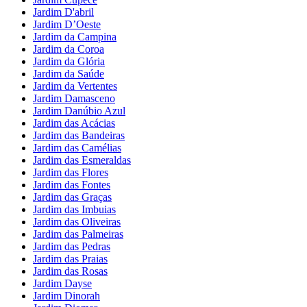
Jardim D'abril
Jardim D’Oeste
Jardim da Campina
Jardim da Coroa
Jardim da Glória
Jardim da Saúde
Jardim da Vertentes
Jardim Damasceno
Jardim Danúbio Azul
Jardim das Acácias
Jardim das Bandeiras
Jardim das Camélias
Jardim das Esmeraldas
Jardim das Flores
Jardim das Fontes
Jardim das Graças
Jardim das Imbuias
Jardim das Oliveiras
Jardim das Palmeiras
Jardim das Pedras
Jardim das Praias
Jardim das Rosas
Jardim Dayse
Jardim Dinorah