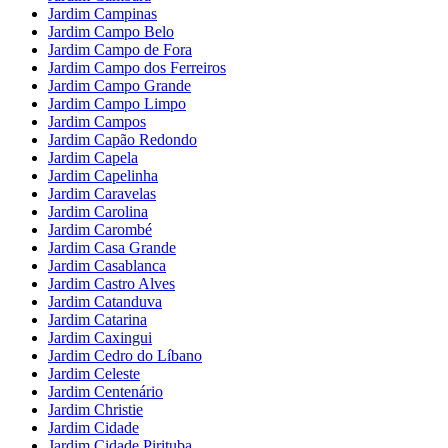
Jardim Campinas
Jardim Campo Belo
Jardim Campo de Fora
Jardim Campo dos Ferreiros
Jardim Campo Grande
Jardim Campo Limpo
Jardim Campos
Jardim Capão Redondo
Jardim Capela
Jardim Capelinha
Jardim Caravelas
Jardim Carolina
Jardim Carombé
Jardim Casa Grande
Jardim Casablanca
Jardim Castro Alves
Jardim Catanduva
Jardim Catarina
Jardim Caxingui
Jardim Cedro do Líbano
Jardim Celeste
Jardim Centenário
Jardim Christie
Jardim Cidade
Jardim Cidade Pirituba