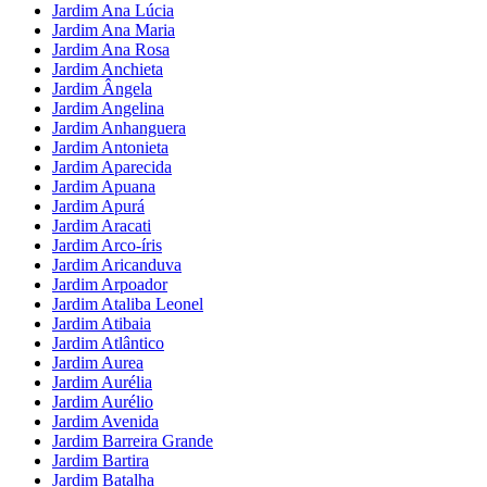
Jardim Ana Lúcia
Jardim Ana Maria
Jardim Ana Rosa
Jardim Anchieta
Jardim Ângela
Jardim Angelina
Jardim Anhanguera
Jardim Antonieta
Jardim Aparecida
Jardim Apuana
Jardim Apurá
Jardim Aracati
Jardim Arco-íris
Jardim Aricanduva
Jardim Arpoador
Jardim Ataliba Leonel
Jardim Atibaia
Jardim Atlântico
Jardim Aurea
Jardim Aurélia
Jardim Aurélio
Jardim Avenida
Jardim Barreira Grande
Jardim Bartira
Jardim Batalha