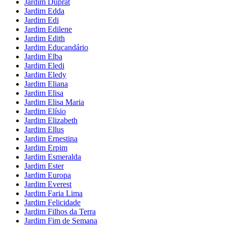
Jardim Duprat
Jardim Edda
Jardim Edi
Jardim Edilene
Jardim Edith
Jardim Educandário
Jardim Elba
Jardim Eledi
Jardim Eledy
Jardim Eliana
Jardim Elisa
Jardim Elisa Maria
Jardim Elísio
Jardim Elizabeth
Jardim Ellus
Jardim Ernestina
Jardim Erpim
Jardim Esmeralda
Jardim Ester
Jardim Europa
Jardim Everest
Jardim Faria Lima
Jardim Felicidade
Jardim Filhos da Terra
Jardim Fim de Semana