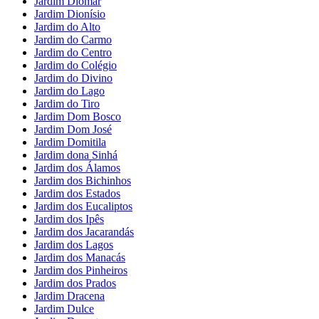
Jardim Diomar
Jardim Dionísio
Jardim do Alto
Jardim do Carmo
Jardim do Centro
Jardim do Colégio
Jardim do Divino
Jardim do Lago
Jardim do Tiro
Jardim Dom Bosco
Jardim Dom José
Jardim Domitila
Jardim dona Sinhá
Jardim dos Álamos
Jardim dos Bichinhos
Jardim dos Estados
Jardim dos Eucaliptos
Jardim dos Ipês
Jardim dos Jacarandás
Jardim dos Lagos
Jardim dos Manacás
Jardim dos Pinheiros
Jardim dos Prados
Jardim Dracena
Jardim Dulce