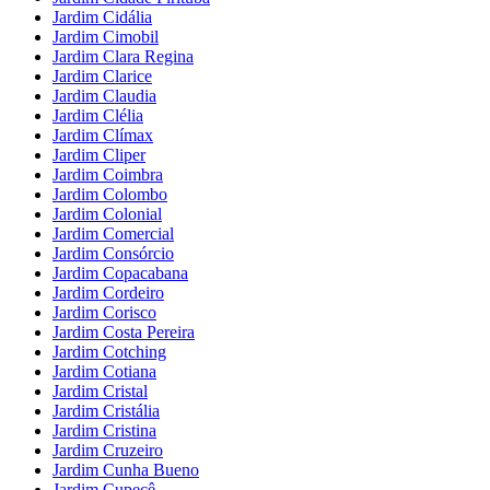
Jardim Cidália
Jardim Cimobil
Jardim Clara Regina
Jardim Clarice
Jardim Claudia
Jardim Clélia
Jardim Clímax
Jardim Cliper
Jardim Coimbra
Jardim Colombo
Jardim Colonial
Jardim Comercial
Jardim Consórcio
Jardim Copacabana
Jardim Cordeiro
Jardim Corisco
Jardim Costa Pereira
Jardim Cotching
Jardim Cotiana
Jardim Cristal
Jardim Cristália
Jardim Cristina
Jardim Cruzeiro
Jardim Cunha Bueno
Jardim Cupecê