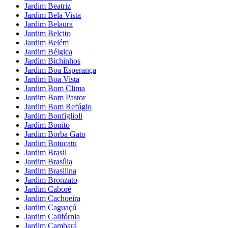
Jardim Beatriz
Jardim Bela Vista
Jardim Belaura
Jardim Belcito
Jardim Belém
Jardim Bélgica
Jardim Bichinhos
Jardim Boa Esperança
Jardim Boa Vista
Jardim Bom Clima
Jardim Bom Pastor
Jardim Bom Refúgio
Jardim Bonfiglioli
Jardim Bonito
Jardim Borba Gato
Jardim Botucatu
Jardim Brasil
Jardim Brasília
Jardim Brasilina
Jardim Bronzato
Jardim Caboré
Jardim Cachoeira
Jardim Caguaçú
Jardim Califórnia
Jardim Cambará