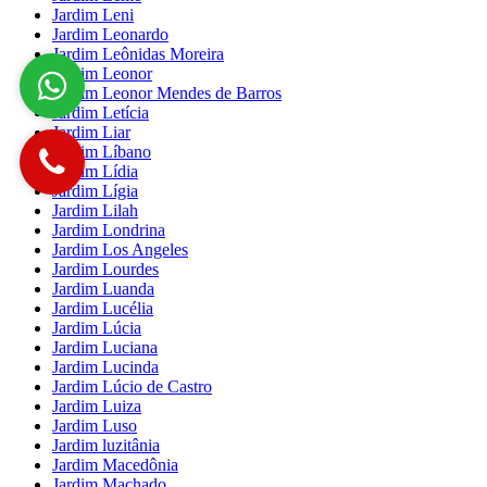
Jardim Leni
Jardim Leonardo
Jardim Leônidas Moreira
Jardim Leonor
Jardim Leonor Mendes de Barros
Jardim Letícia
Jardim Liar
Jardim Líbano
Jardim Lídia
Jardim Lígia
Jardim Lilah
Jardim Londrina
Jardim Los Angeles
Jardim Lourdes
Jardim Luanda
Jardim Lucélia
Jardim Lúcia
Jardim Luciana
Jardim Lucinda
Jardim Lúcio de Castro
Jardim Luiza
Jardim Luso
Jardim luzitânia
Jardim Macedônia
Jardim Machado