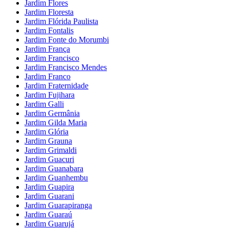
Jardim Flores
Jardim Floresta
Jardim Flórida Paulista
Jardim Fontalis
Jardim Fonte do Morumbi
Jardim França
Jardim Francisco
Jardim Francisco Mendes
Jardim Franco
Jardim Fraternidade
Jardim Fujihara
Jardim Galli
Jardim Germânia
Jardim Gilda Maria
Jardim Glória
Jardim Grauna
Jardim Grimaldi
Jardim Guacuri
Jardim Guanabara
Jardim Guanhembu
Jardim Guapira
Jardim Guarani
Jardim Guarapiranga
Jardim Guaraú
Jardim Guarujá