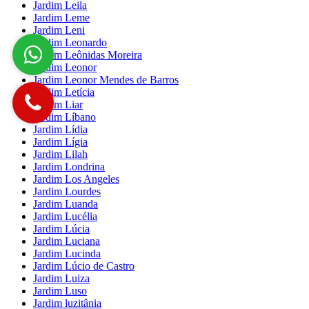
Jardim Leila
Jardim Leme
Jardim Leni
Jardim Leonardo
Jardim Leônidas Moreira
Jardim Leonor
Jardim Leonor Mendes de Barros
Jardim Letícia
Jardim Liar
Jardim Líbano
Jardim Lídia
Jardim Lígia
Jardim Lilah
Jardim Londrina
Jardim Los Angeles
Jardim Lourdes
Jardim Luanda
Jardim Lucélia
Jardim Lúcia
Jardim Luciana
Jardim Lucinda
Jardim Lúcio de Castro
Jardim Luiza
Jardim Luso
Jardim luzitânia