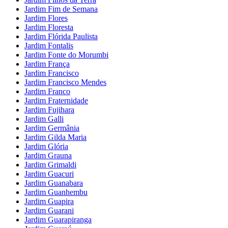
Jardim Fim de Semana
Jardim Flores
Jardim Floresta
Jardim Flórida Paulista
Jardim Fontalis
Jardim Fonte do Morumbi
Jardim França
Jardim Francisco
Jardim Francisco Mendes
Jardim Franco
Jardim Fraternidade
Jardim Fujihara
Jardim Galli
Jardim Germânia
Jardim Gilda Maria
Jardim Glória
Jardim Grauna
Jardim Grimaldi
Jardim Guacuri
Jardim Guanabara
Jardim Guanhembu
Jardim Guapira
Jardim Guarani
Jardim Guarapiranga