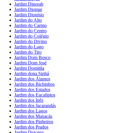
Jardim Dinorah
Jardim Diomar
Jardim Dionísio
Jardim do Alto
Jardim do Carmo
Jardim do Centro
Jardim do Colégio
Jardim do Divino
Jardim do Lago
Jardim do Tiro
Jardim Dom Bosco
Jardim Dom José
Jardim Domitila
Jardim dona Sinhá
Jardim dos Álamos
Jardim dos Bichinhos
Jardim dos Estados
Jardim dos Eucaliptos
Jardim dos Ipês
Jardim dos Jacarandás
Jardim dos Lagos
Jardim dos Manacás
Jardim dos Pinheiros
Jardim dos Prados
Jardim Dracena