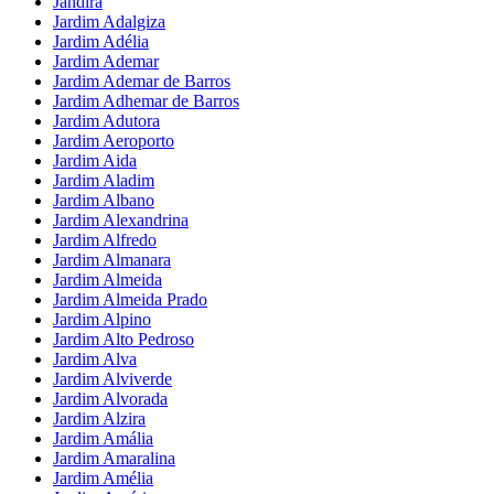
Jandira
Jardim Adalgiza
Jardim Adélia
Jardim Ademar
Jardim Ademar de Barros
Jardim Adhemar de Barros
Jardim Adutora
Jardim Aeroporto
Jardim Aida
Jardim Aladim
Jardim Albano
Jardim Alexandrina
Jardim Alfredo
Jardim Almanara
Jardim Almeida
Jardim Almeida Prado
Jardim Alpino
Jardim Alto Pedroso
Jardim Alva
Jardim Alviverde
Jardim Alvorada
Jardim Alzira
Jardim Amália
Jardim Amaralina
Jardim Amélia