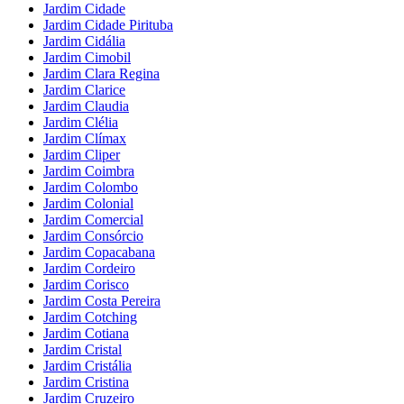
Jardim Cidade
Jardim Cidade Pirituba
Jardim Cidália
Jardim Cimobil
Jardim Clara Regina
Jardim Clarice
Jardim Claudia
Jardim Clélia
Jardim Clímax
Jardim Cliper
Jardim Coimbra
Jardim Colombo
Jardim Colonial
Jardim Comercial
Jardim Consórcio
Jardim Copacabana
Jardim Cordeiro
Jardim Corisco
Jardim Costa Pereira
Jardim Cotching
Jardim Cotiana
Jardim Cristal
Jardim Cristália
Jardim Cristina
Jardim Cruzeiro