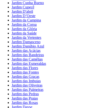
Jardim Cunha Bueno
Jardim Cupecê
Jardim D'abril
Jardim D’Oeste
Jardim da Campina
Jardim da Coroa
Jardim da Glória
Jardim da Saúde
Jardim da Vertentes
Jardim Damasceno
Jardim Danúbio Azul
Jardim das Acácias
Jardim das Bandeiras
Jardim das Camélias
Jardim das Esmeraldas
Jardim das Flores
Jardim das Fontes
Jardim das Graças
Jardim das Imbuias
Jardim das Oliveiras
Jardim das Palmeiras
Jardim das Pedras
Jardim das Praias
Jardim das Rosas
Jardim Dayse