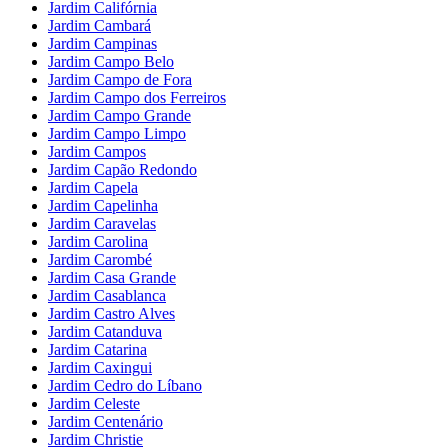
Jardim Califórnia
Jardim Cambará
Jardim Campinas
Jardim Campo Belo
Jardim Campo de Fora
Jardim Campo dos Ferreiros
Jardim Campo Grande
Jardim Campo Limpo
Jardim Campos
Jardim Capão Redondo
Jardim Capela
Jardim Capelinha
Jardim Caravelas
Jardim Carolina
Jardim Carombé
Jardim Casa Grande
Jardim Casablanca
Jardim Castro Alves
Jardim Catanduva
Jardim Catarina
Jardim Caxingui
Jardim Cedro do Líbano
Jardim Celeste
Jardim Centenário
Jardim Christie