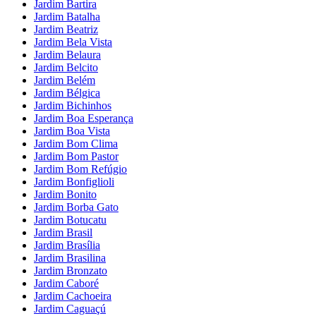
Jardim Bartira
Jardim Batalha
Jardim Beatriz
Jardim Bela Vista
Jardim Belaura
Jardim Belcito
Jardim Belém
Jardim Bélgica
Jardim Bichinhos
Jardim Boa Esperança
Jardim Boa Vista
Jardim Bom Clima
Jardim Bom Pastor
Jardim Bom Refúgio
Jardim Bonfiglioli
Jardim Bonito
Jardim Borba Gato
Jardim Botucatu
Jardim Brasil
Jardim Brasília
Jardim Brasilina
Jardim Bronzato
Jardim Caboré
Jardim Cachoeira
Jardim Caguaçú