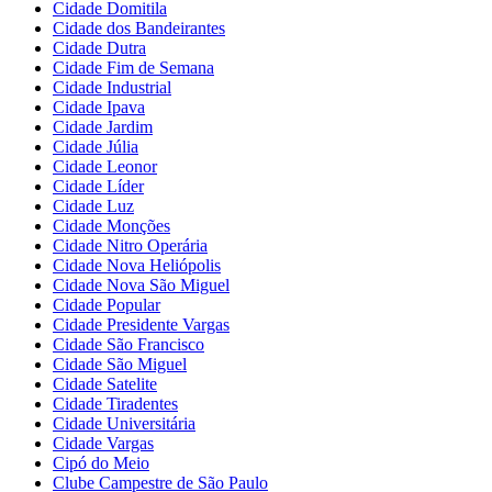
Cidade Domitila
Cidade dos Bandeirantes
Cidade Dutra
Cidade Fim de Semana
Cidade Industrial
Cidade Ipava
Cidade Jardim
Cidade Júlia
Cidade Leonor
Cidade Líder
Cidade Luz
Cidade Monções
Cidade Nitro Operária
Cidade Nova Heliópolis
Cidade Nova São Miguel
Cidade Popular
Cidade Presidente Vargas
Cidade São Francisco
Cidade São Miguel
Cidade Satelite
Cidade Tiradentes
Cidade Universitária
Cidade Vargas
Cipó do Meio
Clube Campestre de São Paulo