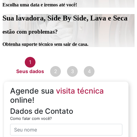
Escolha uma data e iremos até você!
Sua lavadora, Side By Side, Lava e Seca
estão com problemas?
Obtenha suporte técnico sem sair de casa.