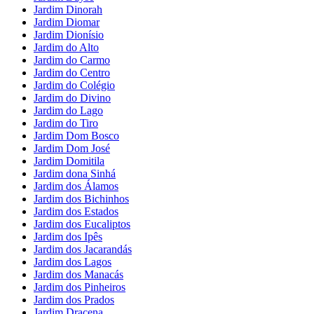
Jardim Dinorah
Jardim Diomar
Jardim Dionísio
Jardim do Alto
Jardim do Carmo
Jardim do Centro
Jardim do Colégio
Jardim do Divino
Jardim do Lago
Jardim do Tiro
Jardim Dom Bosco
Jardim Dom José
Jardim Domitila
Jardim dona Sinhá
Jardim dos Álamos
Jardim dos Bichinhos
Jardim dos Estados
Jardim dos Eucaliptos
Jardim dos Ipês
Jardim dos Jacarandás
Jardim dos Lagos
Jardim dos Manacás
Jardim dos Pinheiros
Jardim dos Prados
Jardim Dracena