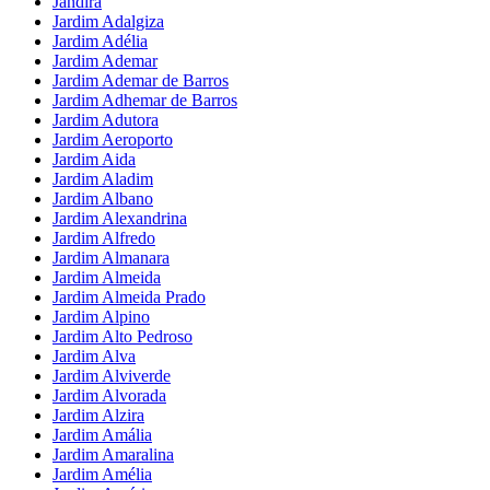
Jandira
Jardim Adalgiza
Jardim Adélia
Jardim Ademar
Jardim Ademar de Barros
Jardim Adhemar de Barros
Jardim Adutora
Jardim Aeroporto
Jardim Aida
Jardim Aladim
Jardim Albano
Jardim Alexandrina
Jardim Alfredo
Jardim Almanara
Jardim Almeida
Jardim Almeida Prado
Jardim Alpino
Jardim Alto Pedroso
Jardim Alva
Jardim Alviverde
Jardim Alvorada
Jardim Alzira
Jardim Amália
Jardim Amaralina
Jardim Amélia