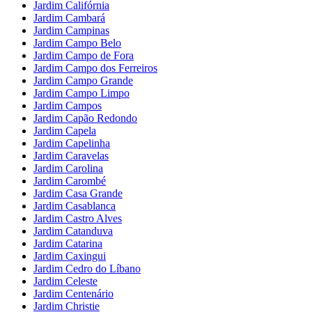
Jardim Califórnia
Jardim Cambará
Jardim Campinas
Jardim Campo Belo
Jardim Campo de Fora
Jardim Campo dos Ferreiros
Jardim Campo Grande
Jardim Campo Limpo
Jardim Campos
Jardim Capão Redondo
Jardim Capela
Jardim Capelinha
Jardim Caravelas
Jardim Carolina
Jardim Carombé
Jardim Casa Grande
Jardim Casablanca
Jardim Castro Alves
Jardim Catanduva
Jardim Catarina
Jardim Caxingui
Jardim Cedro do Líbano
Jardim Celeste
Jardim Centenário
Jardim Christie