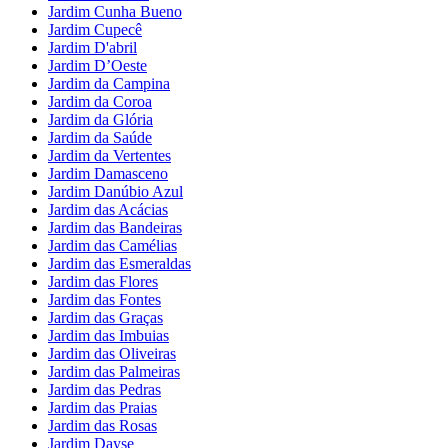
Jardim Cunha Bueno
Jardim Cupecê
Jardim D'abril
Jardim D’Oeste
Jardim da Campina
Jardim da Coroa
Jardim da Glória
Jardim da Saúde
Jardim da Vertentes
Jardim Damasceno
Jardim Danúbio Azul
Jardim das Acácias
Jardim das Bandeiras
Jardim das Camélias
Jardim das Esmeraldas
Jardim das Flores
Jardim das Fontes
Jardim das Graças
Jardim das Imbuias
Jardim das Oliveiras
Jardim das Palmeiras
Jardim das Pedras
Jardim das Praias
Jardim das Rosas
Jardim Dayse