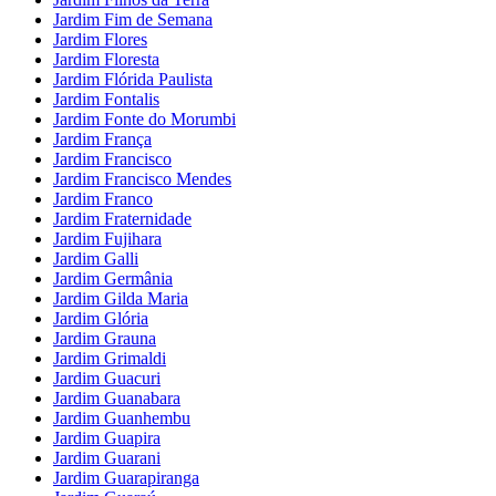
Jardim Fim de Semana
Jardim Flores
Jardim Floresta
Jardim Flórida Paulista
Jardim Fontalis
Jardim Fonte do Morumbi
Jardim França
Jardim Francisco
Jardim Francisco Mendes
Jardim Franco
Jardim Fraternidade
Jardim Fujihara
Jardim Galli
Jardim Germânia
Jardim Gilda Maria
Jardim Glória
Jardim Grauna
Jardim Grimaldi
Jardim Guacuri
Jardim Guanabara
Jardim Guanhembu
Jardim Guapira
Jardim Guarani
Jardim Guarapiranga