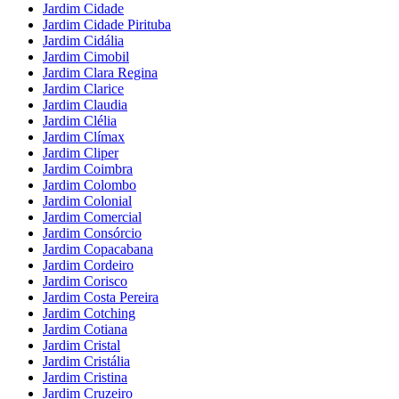
Jardim Cidade
Jardim Cidade Pirituba
Jardim Cidália
Jardim Cimobil
Jardim Clara Regina
Jardim Clarice
Jardim Claudia
Jardim Clélia
Jardim Clímax
Jardim Cliper
Jardim Coimbra
Jardim Colombo
Jardim Colonial
Jardim Comercial
Jardim Consórcio
Jardim Copacabana
Jardim Cordeiro
Jardim Corisco
Jardim Costa Pereira
Jardim Cotching
Jardim Cotiana
Jardim Cristal
Jardim Cristália
Jardim Cristina
Jardim Cruzeiro