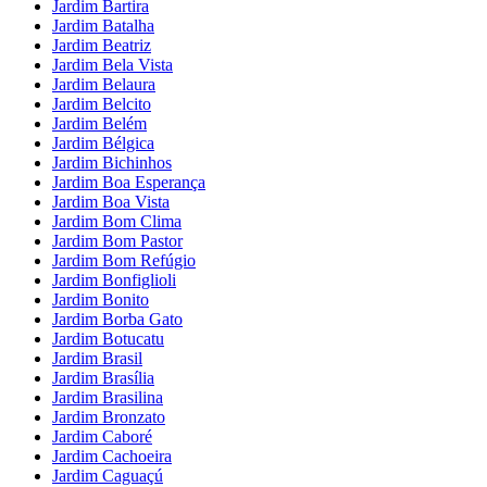
Jardim Bartira
Jardim Batalha
Jardim Beatriz
Jardim Bela Vista
Jardim Belaura
Jardim Belcito
Jardim Belém
Jardim Bélgica
Jardim Bichinhos
Jardim Boa Esperança
Jardim Boa Vista
Jardim Bom Clima
Jardim Bom Pastor
Jardim Bom Refúgio
Jardim Bonfiglioli
Jardim Bonito
Jardim Borba Gato
Jardim Botucatu
Jardim Brasil
Jardim Brasília
Jardim Brasilina
Jardim Bronzato
Jardim Caboré
Jardim Cachoeira
Jardim Caguaçú