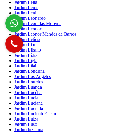
Jardim Leila
Jardim Leme
Jardim Leni
Jardim Leonardo
Jardim Leônidas Moreira
Jardim Leonor
Jardim Leonor Mendes de Barros
Jardim Letícia
Jardim Liar
Jardim Líbano
Jardim Lídia
Jardim Lígia
Jardim Lilah
Jardim Londrina
Jardim Los Angeles
Jardim Lourdes
Jardim Luanda
Jardim Lucélia
Jardim Lúcia
Jardim Luciana
Jardim Lucinda
Jardim Lúcio de Castro
Jardim Luiza
Jardim Luso
Jardim luzitânia