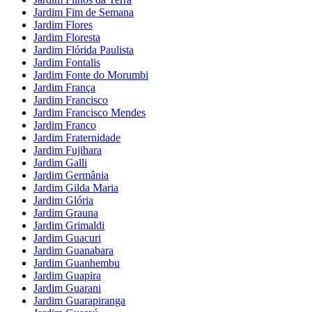
Jardim Fim de Semana
Jardim Flores
Jardim Floresta
Jardim Flórida Paulista
Jardim Fontalis
Jardim Fonte do Morumbi
Jardim França
Jardim Francisco
Jardim Francisco Mendes
Jardim Franco
Jardim Fraternidade
Jardim Fujihara
Jardim Galli
Jardim Germânia
Jardim Gilda Maria
Jardim Glória
Jardim Grauna
Jardim Grimaldi
Jardim Guacuri
Jardim Guanabara
Jardim Guanhembu
Jardim Guapira
Jardim Guarani
Jardim Guarapiranga