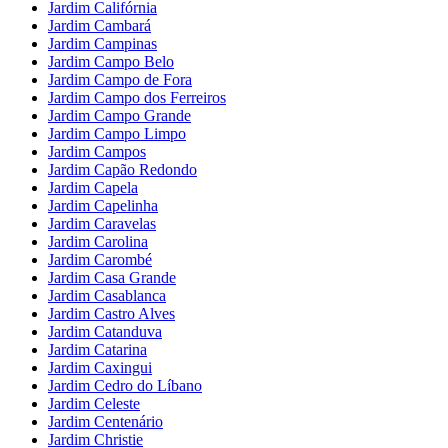
Jardim Califórnia
Jardim Cambará
Jardim Campinas
Jardim Campo Belo
Jardim Campo de Fora
Jardim Campo dos Ferreiros
Jardim Campo Grande
Jardim Campo Limpo
Jardim Campos
Jardim Capão Redondo
Jardim Capela
Jardim Capelinha
Jardim Caravelas
Jardim Carolina
Jardim Carombé
Jardim Casa Grande
Jardim Casablanca
Jardim Castro Alves
Jardim Catanduva
Jardim Catarina
Jardim Caxingui
Jardim Cedro do Líbano
Jardim Celeste
Jardim Centenário
Jardim Christie