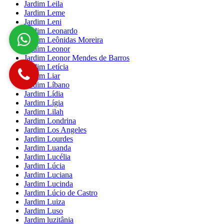
Jardim Leila
Jardim Leme
Jardim Leni
Jardim Leonardo
Jardim Leônidas Moreira
Jardim Leonor
Jardim Leonor Mendes de Barros
Jardim Letícia
Jardim Liar
Jardim Líbano
Jardim Lídia
Jardim Lígia
Jardim Lilah
Jardim Londrina
Jardim Los Angeles
Jardim Lourdes
Jardim Luanda
Jardim Lucélia
Jardim Lúcia
Jardim Luciana
Jardim Lucinda
Jardim Lúcio de Castro
Jardim Luiza
Jardim Luso
Jardim luzitânia