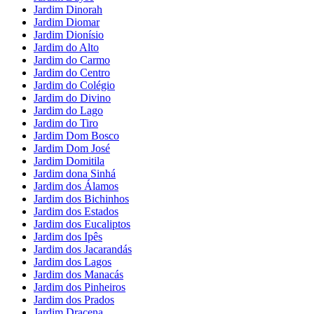
Jardim Dinorah
Jardim Diomar
Jardim Dionísio
Jardim do Alto
Jardim do Carmo
Jardim do Centro
Jardim do Colégio
Jardim do Divino
Jardim do Lago
Jardim do Tiro
Jardim Dom Bosco
Jardim Dom José
Jardim Domitila
Jardim dona Sinhá
Jardim dos Álamos
Jardim dos Bichinhos
Jardim dos Estados
Jardim dos Eucaliptos
Jardim dos Ipês
Jardim dos Jacarandás
Jardim dos Lagos
Jardim dos Manacás
Jardim dos Pinheiros
Jardim dos Prados
Jardim Dracena