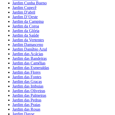
Jardim Cunha Bueno
Jardim Cupecê
Jardim D'abril
Jardim D’Oeste
Jardim da Campina
Jardim da Coroa
Jardim da Glória
Jardim da Saúde
Jardim da Vertentes
Jardim Damasceno
Jardim Danúbio Azul
Jardim das Acácias
Jardim das Bandeiras
Jardim das Camélias
Jardim das Esmeraldas
Jardim das Flores
Jardim das Fontes
Jardim das Graças
Jardim das Imbuias
Jardim das Oliveiras
Jardim das Palmeiras
Jardim das Pedras
Jardim das Praias
Jardim das Rosas
Jardim Dayse