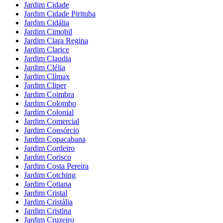
Jardim Cidade
Jardim Cidade Pirituba
Jardim Cidália
Jardim Cimobil
Jardim Clara Regina
Jardim Clarice
Jardim Claudia
Jardim Clélia
Jardim Clímax
Jardim Cliper
Jardim Coimbra
Jardim Colombo
Jardim Colonial
Jardim Comercial
Jardim Consórcio
Jardim Copacabana
Jardim Cordeiro
Jardim Corisco
Jardim Costa Pereira
Jardim Cotching
Jardim Cotiana
Jardim Cristal
Jardim Cristália
Jardim Cristina
Jardim Cruzeiro