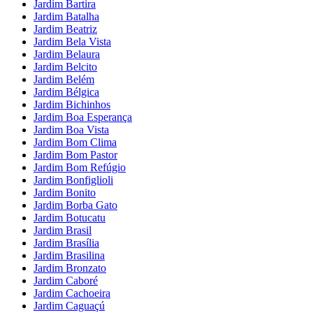
Jardim Bartira
Jardim Batalha
Jardim Beatriz
Jardim Bela Vista
Jardim Belaura
Jardim Belcito
Jardim Belém
Jardim Bélgica
Jardim Bichinhos
Jardim Boa Esperança
Jardim Boa Vista
Jardim Bom Clima
Jardim Bom Pastor
Jardim Bom Refúgio
Jardim Bonfiglioli
Jardim Bonito
Jardim Borba Gato
Jardim Botucatu
Jardim Brasil
Jardim Brasília
Jardim Brasilina
Jardim Bronzato
Jardim Caboré
Jardim Cachoeira
Jardim Caguaçú