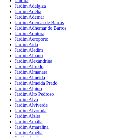
Jandira
Jardim Adalgiza
Jardim Adélia
Jardim Ademar
Jardim Ademar de Barros
Jardim Adhemar de Barros
Jardim Adutora
Jardim Aeroporto
Jardim Aida
Jardim Aladim
Jardim Albano
Jardim Alexandrina
Jardim Alfredo
Jardim Almanara
Jardim Almeida
Jardim Almeida Prado
Jardim Alpino
Jardim Alto Pedroso
Jardim Alva
Jardim Alviverde
Jardim Alvorada
Jardim Alzira
Jardim Amália
Jardim Amaralina
Jardim Amélia