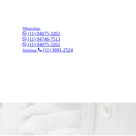
WhatsApp:
(11) 94075-3262
(11) 94746-7513
(11) 94075-3262
(11) 3691-2524
Telefone
gratuitamente!