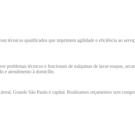
com técnicos qualificados que imprimem agilidade e eficiência ao servi
lver problemas técnicos e funcionais de máquinas de lavar-roupas, secado
do e atendimento à domicílio.
toral, Grande São Paulo e capital. Realizamos orçamentos sem comprom