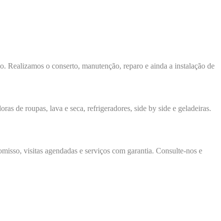
ço. Realizamos o conserto, manutenção, reparo e ainda a instalação de
ras de roupas, lava e seca, refrigeradores, side by side e geladeiras.
isso, visitas agendadas e serviços com garantia. Consulte-nos e